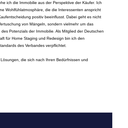
ehe ich die Immobilie aus der Perspektive der Käufer. Ich
ine Wohlfühlatmosphäre, die die Interessenten anspricht
Kaufentscheidung positiv beeinflusst. Dabei geht es nicht
Vertuschung von Mängeln, sondern vielmehr um das
 des Potenzials der Immobilie. Als Mitglied der Deutschen
aft für Home Staging und Redesign bin ich den
standards des Verbandes verpflichtet.
e Lösungen, die sich nach Ihren Bedürfnissen und