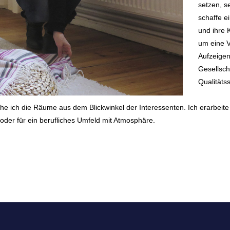
setzen, s
schaffe e
und ihre 
um eine 
Aufzeigen
Gesellsch
Qualitäts
ehe ich die Räume aus dem Blickwinkel der Interessenten. Ich erarbeit
oder für ein berufliches Umfeld mit Atmosphäre.