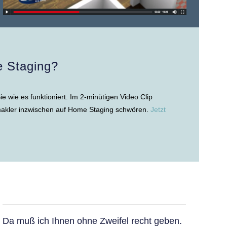
e Staging?
 wie es funktioniert. Im 2-minütigen Video Clip
nmakler inzwischen auf Home Staging schwören.
Jetzt
Da muß ich Ihnen ohne Zweifel recht geben.