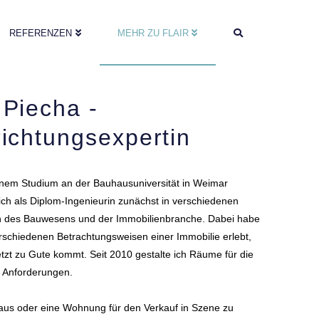
REFERENZEN
MEHR ZU FLAIR
 Piecha -
richtungsexpertin
nem Studium an der Bauhausuniversität in Weimar
 ich als Diplom-Ingenieurin zunächst in verschiedenen
n des Bauwesens und der Immobilienbranche. Dabei habe
erschiedenen Betrachtungsweisen einer Immobilie erlebt,
etzt zu Gute kommt. Seit 2010 gestalte ich Räume für die
n Anforderungen.
us oder eine Wohnung für den Verkauf in Szene zu