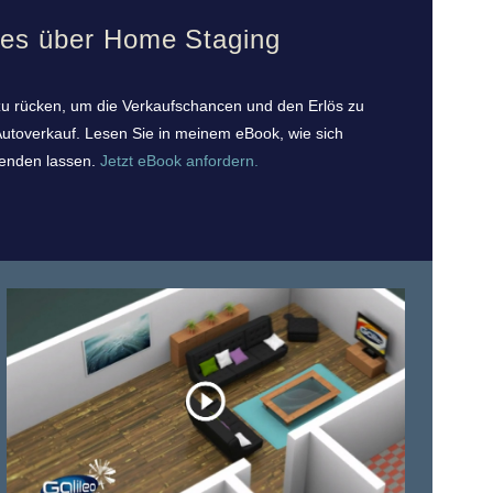
tes über Home Staging
t zu rücken, um die Verkaufschancen und den Erlös zu
toverkauf. Lesen Sie in meinem eBook, wie sich
wenden lassen.
Jetzt eBook anfordern.