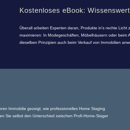
Kostenloses eBook: Wissenswer
Überall arbeiten Experten daran, Produkte in's rechte Lich
maximieren: In Modegeschäften, Möbelhäusern oder beim Au
dieselben Prinzipien auch beim Verkauf von Immobilien an
eren Immobilie gezeigt, wie professionelles Home Staging
ehen Sie selbst den Unterschied zwischen Profi-Home-Stager